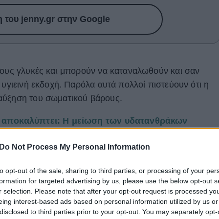
του jenny.gr στην Google
τους γλυκές και μπορούν να καταναλωθούν και σαν
 υγιεινή εκδοχή. Παρόλα αυτά πολλοί πιστεύουν ότι η
αύξηση του σωματικού βάρους.
η αποκαλύπτει: Η μείωση των υδατανθράκων
Do Not Process My Personal Information
to opt-out of the sale, sharing to third parties, or processing of your per
formation for targeted advertising by us, please use the below opt-out s
r selection. Please note that after your opt-out request is processed y
eing interest-based ads based on personal information utilized by us or
disclosed to third parties prior to your opt-out. You may separately opt-