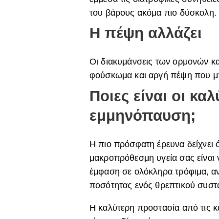
του βάρους ακόμα πιο δύσκολη.
Η πέψη αλλάζει
Οι διακυμάνσεις των ορμονών κ
φούσκωμα και αργή πέψη που μπ
Ποιες είναι οι κα
εμμηνόπαυση;
Η πιο πρόσφατη έρευνα δείχνει ό
μακροπρόθεσμη υγεία σας είναι ν
έμφαση σε ολόκληρα τρόφιμα, αν
ποσότητας ενός θρεπτικού συστα
Η καλύτερη προστασία από τις κ