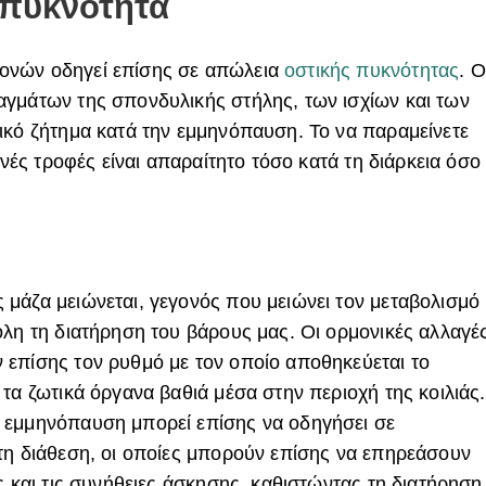
 πυκνότητα
ονών οδηγεί επίσης σε απώλεια
οστικής πυκνότητας
. Ο
γμάτων της σπονδυλικής στήλης, των ισχίων και των
ικό ζήτημα κατά την εμμηνόπαυση. Το να παραμείνετε
ινές τροφές είναι απαραίτητο τόσο κατά τη διάρκεια όσο
μάζα μειώνεται, γεγονός που μειώνει τον μεταβολισμό
ολη τη διατήρηση του βάρους μας. Οι ορμονικές αλλαγέ
επίσης τον ρυθμό με τον οποίο αποθηκεύεται το
τα ζωτικά όργανα βαθιά μέσα στην περιοχή της κοιλιάς.
 εμμηνόπαυση μπορεί επίσης να οδηγήσει σε
τη διάθεση, οι οποίες μπορούν επίσης να επηρεάσουν
ς και τις συνήθειες άσκησης, καθιστώντας τη διατήρηση