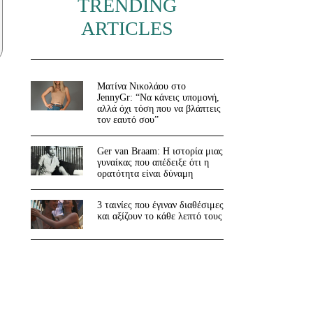
TRENDING
ARTICLES
Ματίνα Νικολάου στο
JennyGr: “Να κάνεις υπομονή,
αλλά όχι τόση που να βλάπτεις
τον εαυτό σου”
Ger van Braam: Η ιστορία μιας
γυναίκας που απέδειξε ότι η
ορατότητα είναι δύναμη
3 ταινίες που έγιναν διαθέσιμες
και αξίζουν το κάθε λεπτό τους