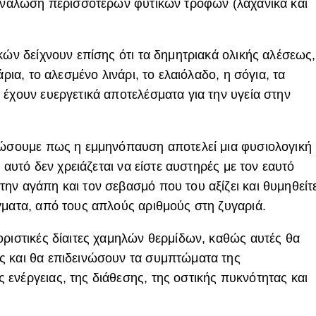
τανάλωση περισσότερων φυτικών τροφών (λαχανικά και
κών δείχνουν επίσης ότι τα δημητριακά ολικής αλέσεως,
άρια, το αλεσμένο λινάρι, το ελαιόλαδο, η σόγια, τα
 έχουν ευεργετικά αποτελέσματα για την υγεία στην
ειώσουμε πως η εμμηνόπαυση αποτελεί μια φυσιολογική
ι αυτό δεν χρειάζεται να είστε αυστηρές με τον εαυτό
ην αγάπη και τον σεβασμό που του αξίζει και θυμηθείτ
γματα, από τους απλούς αριθμούς στη ζυγαριά.
οριστικές δίαιτες χαμηλών θερμίδων, καθώς αυτές θα
ς και θα επιδεινώσουν τα συμπτώματα της
ενέργειας, της διάθεσης, της οστικής πυκνότητας και