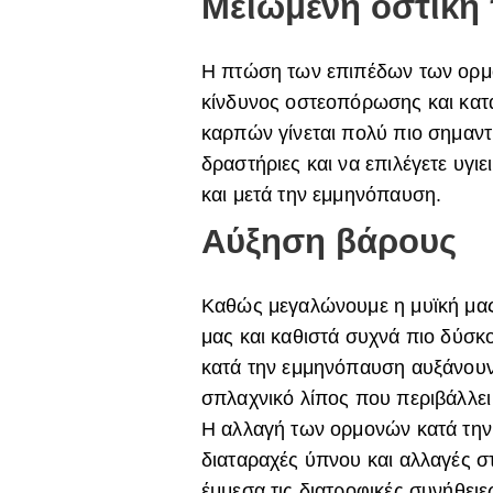
Μειωμένη οστική
Η πτώση των επιπέδων των ορμ
κίνδυνος οστεοπόρωσης και κατα
καρπών γίνεται πολύ πιο σημαντ
δραστήριες και να επιλέγετε υγιε
και μετά την εμμηνόπαυση.
Αύξηση βάρους
Καθώς μεγαλώνουμε η μυϊκή μας 
μας και καθιστά συχνά πιο δύσκ
κατά την εμμηνόπαυση αυξάνουν 
σπλαχνικό λίπος που περιβάλλει 
Η αλλαγή των ορμονών κατά την
διαταραχές ύπνου και αλλαγές σ
έμμεσα τις διατροφικές συνήθειε