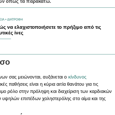
ων όπως τα παρακάτω.
ΕΙΑ + ΔΙΑΤΡΟΦΗ
ώς να ελαχιστοποιήσετε το πρήξιμο από τις
υτικές ίνες
όσο
νων σας μειώνονται, αυξάνεται ο
κίνδυνος
ακές παθήσεις είναι η κύρια αιτία θανάτου για τις
σιμο ρόλο στην πρόληψη και διαχείριση των καρδιακών
ν υψηλών επιπέδων χοληστερόλης στο αίμα και της