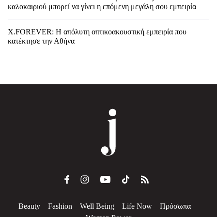
καλοκαιριού μπορεί να γίνει η επόμενη μεγάλη σου εμπειρία
X.FOREVER: Η απόλυτη οπτικοακουστική εμπειρία που
κατέκτησε την Αθήνα
Beauty
Fashion
Well Being
Life Now
Πρόσωπα