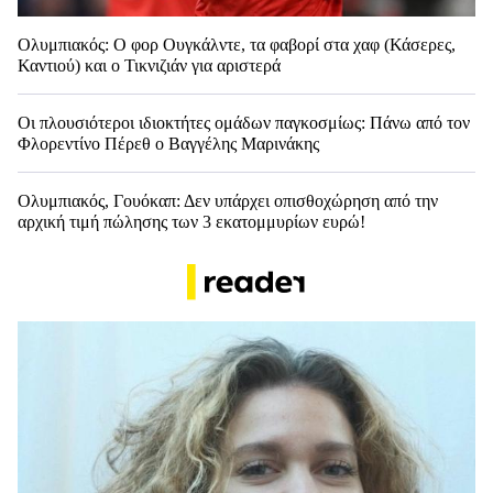
Ολυμπιακός: Ο φορ Ουγκάλντε, τα φαβορί στα χαφ (Κάσερες,
Καντιού) και ο Τικνιζιάν για αριστερά
Οι πλουσιότεροι ιδιοκτήτες ομάδων παγκοσμίως: Πάνω από τον
Φλορεντίνο Πέρεθ ο Βαγγέλης Μαρινάκης
Ολυμπιακός, Γουόκαπ: Δεν υπάρχει οπισθοχώρηση από την
αρχική τιμή πώλησης των 3 εκατομμυρίων ευρώ!