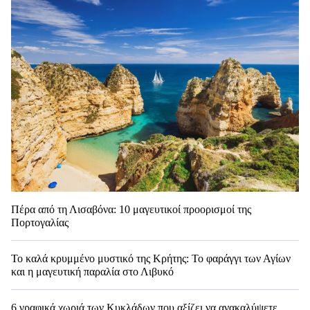
Πέρα από τη Λισαβόνα: 10 μαγευτικοί προορισμοί της
Πορτογαλίας
Το καλά κρυμμένο μυστικό της Κρήτης: Το φαράγγι των Αγίων
και η μαγευτική παραλία στο Λιβυκό
6 γραφικά χωριά των Κυκλάδων που αξίζει να ανακαλύψετε