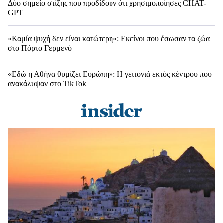
Δύο σημείο στίξης που προδίδουν ότι χρησιμοποίησες CHAT-
GPT
«Καμία ψυχή δεν είναι κατώτερη»: Εκείνοι που έσωσαν τα ζώα
στο Πόρτο Γερμενό
«Εδώ η Αθήνα θυμίζει Ευρώπη»: H γειτονιά εκτός κέντρου που
ανακάλυψαν στο TikTok