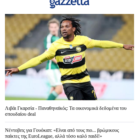
Λιβάι Γκαρσία - Παναθηναϊκός: Τα οικονομικά δεδομένα του
σπουδαίου deal
Νέντοβιτς για Γουόκαπ: «Είναι από τους πιο... βρώμικους
παίκτες της EuroLeague, αλλά τόσο καλό παιδί!»