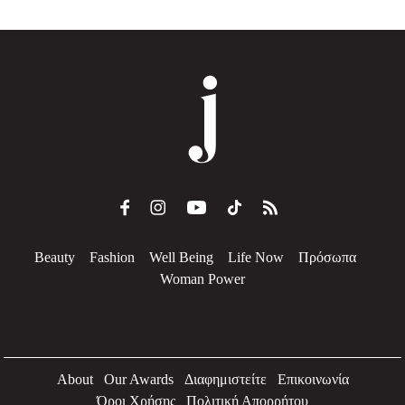
Beauty
Fashion
Well Being
Life Now
Πρόσωπα
Woman Power
About
Our Awards
Διαφημιστείτε
Επικοινωνία
Όροι Χρήσης
Πολιτική Απορρήτου