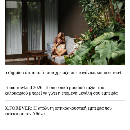
5 σημάδια ότι το σπίτι σου χρειάζεται επειγόντως summer reset
Tomorrowland 2026: Το πιο επικό μουσικό ταξίδι του
καλοκαιριού μπορεί να γίνει η επόμενη μεγάλη σου εμπειρία
X.FOREVER: Η απόλυτη οπτικοακουστική εμπειρία που
κατέκτησε την Αθήνα