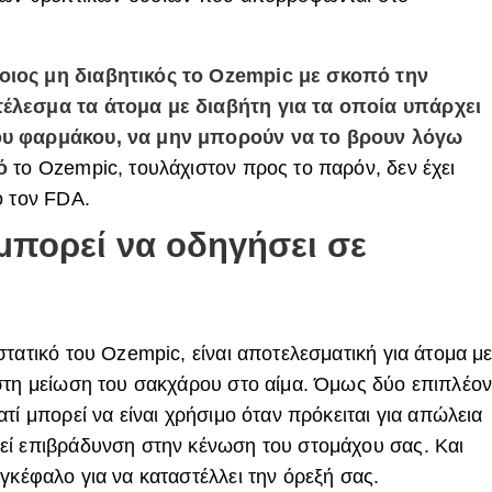
οιος μη διαβητικός το Οzempic με σκοπό την
έλεσμα τα άτομα με διαβήτη για τα οποία υπάρχει
ου φαρμάκου, να μην μπορούν να το βρουν λόγω
κό
το
Ozempic
, τουλάχιστον προς το παρόν, δεν έχει
ό τον
FDA
.
μπορεί να οδηγήσει σε
στατικό του
Ozempic
, είναι αποτελεσματική για άτομα μ
στη μείωση του σακχάρου στο αίμα. Όμως δύο επιπλέο
τί μπορεί να είναι χρήσιμο όταν πρόκειται για απώλεια
εί επιβράδυνση στην κένωση του στομάχου σας. Και
γκέφαλο για να καταστέλλει την όρεξή σας.