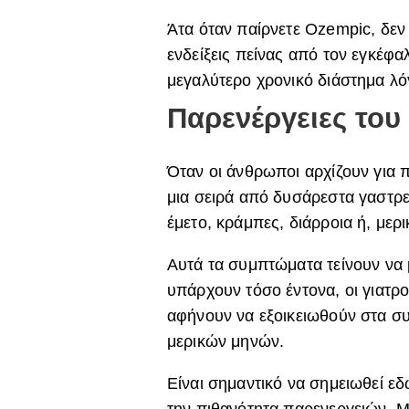
Άτα όταν παίρνετε
Ozempic
, δε
ενδείξεις πείνας από τον εγκέφα
μεγαλύτερο χρονικό διάστημα λ
Παρενέργειες του
Όταν οι άνθρωποι αρχίζουν για
μια σειρά από δυσάρεστα γαστρε
έμετο, κράμπες, διάρροια ή, μερι
Αυτά τα συμπτώματα τείνουν να μ
υπάρχουν τόσο έντονα, οι γιατρο
αφήνουν να εξοικειωθούν στα σ
μερικών μηνών.
Είναι σημαντικό να σημειωθεί ε
την πιθανότητα παρενεργειών. 