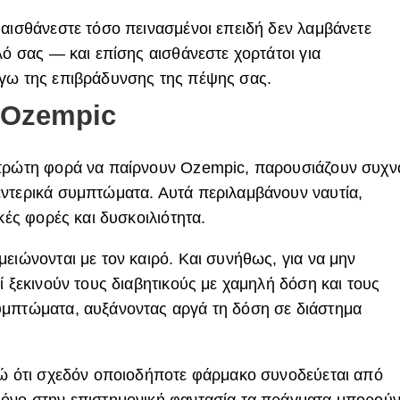
ν αισθάνεστε τόσο πεινασμένοι επειδή δεν λαμβάνετε
λό σας — και επίσης αισθάνεστε χορτάτοι για
όγω της επιβράδυνσης της πέψης σας.
Ozempic
 πρώτη φορά να παίρνουν
Ozempic
, παρουσιάζουν συχν
ντερικά συμπτώματα. Αυτά περιλαμβάνουν ναυτία,
κές φορές και δυσκοιλιότητα.
ειώνονται με τον καιρό. Και συνήθως, για να μην
ί ξεκινούν τους διαβητικούς με χαμηλή δόση και τους
υμπτώματα, αυξάνοντας αργά τη δόση σε διάστημα
δώ ότι σχεδόν οποιοδήποτε φάρμακο συνοδεύεται από
Μόνο στην επιστημονική φαντασία τα πράγματα μπορού