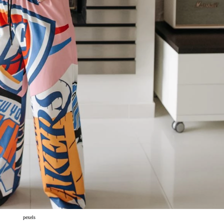
pexels