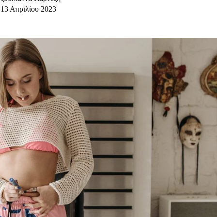
13 Απριλίου 2023
u
ies
Χωρίς Ταμπέλες
Market News