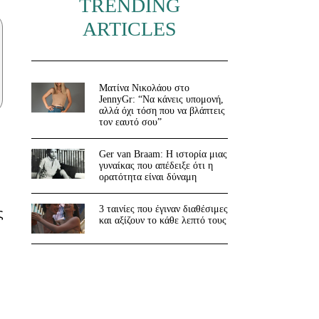
TRENDING
ARTICLES
Ματίνα Νικολάου στο
JennyGr: “Να κάνεις υπομονή,
αλλά όχι τόση που να βλάπτεις
τον εαυτό σου”
Ger van Braam: Η ιστορία μιας
γυναίκας που απέδειξε ότι η
ορατότητα είναι δύναμη
3 ταινίες που έγιναν διαθέσιμες
ς
και αξίζουν το κάθε λεπτό τους