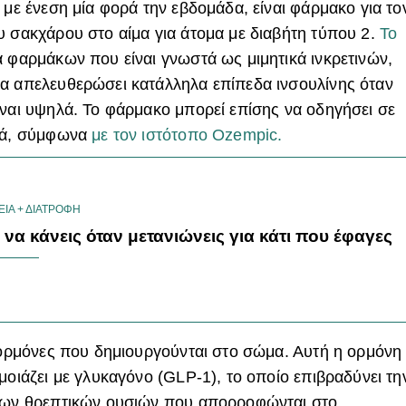
ι με ένεση μία φορά την εβδομάδα, είναι φάρμακο για το
 σακχάρου στο αίμα για άτομα με διαβήτη τύπου 2.
Το
α φαρμάκων που είναι γνωστά ως μιμητικά ινκρετινών,
να απελευθερώσει κατάλληλα επίπεδα ινσουλίνης όταν
ίναι υψηλά. Το φάρμακο μπορεί επίσης να οδηγήσει σε
λά, σύμφωνα
με τον ιστότοπο
Ozempic
.
ΕΙΑ + ΔΙΑΤΡΟΦΗ
ι να κάνεις όταν μετανιώνεις για κάτι που έφαγες
ς ορμόνες που δημιουργούνται στο σώμα. Αυτή η ορμόνη
μοιάζει με γλυκαγόνο (
GLP
-1), το οποίο επιβραδύνει τη
 των θρεπτικών ουσιών που απορροφώνται στο