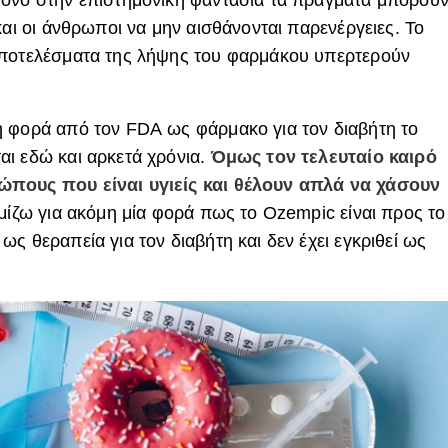
και οι άνθρωποι να μην αισθάνονται παρενέργειες. Το
αποτελέσματα της λήψης του φαρμάκου υπερτερούν
η φορά από τον
FDA
ως φάρμακο για τον διαβήτη το
ι εδώ και αρκετά χρόνια.
Όμως τον τελευταίο καιρό
πους που είναι υγιείς και θ
έλουν απλά να χάσουν
μίζω για ακόμη μία φορά πως το Ozempic είναι προς το
ς θεραπεία για τον διαβήτη και δεν έχει εγκριθεί ως