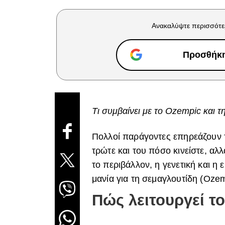
Ανακαλύψτε περισσότε
Προσθήκη 
Τι συμβαίνει με το Ozempic και 
Πολλοί παράγοντες επηρεάζουν 
τρώτε και του πόσο κινείστε, αλ
το περιβάλλον, η γενετική και η 
μανία για τη σεμαγλουτίδη (Ozem
Πώς λειτουργεί τ