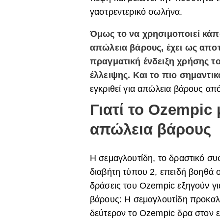
γαστρεντερικό σωλήνα.
Όμως το να χρησιμοποιεί κάπ
απώλεια βάρους, έχει ως αποτ
πραγματική ένδειξη χρήσης τ
έλλειψης. Και το πιο σημαντι
εγκριθεί για απώλεια βάρους απ
Γιατί το
Ozempic
απώλεια βάρους
Η σεμαγλουτίδη, το δραστικό συ
διαβήτη τύπου 2, επειδή βοηθά 
δράσεις του
Ozempic
εξηγούν για
βάρους: Η σεμαγλουτίδη προκαλ
δεύτερον το
Ozempic
δρα στον ε