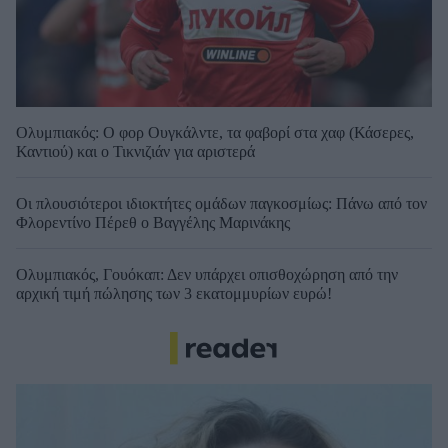
Ολυμπιακός: Ο φορ Ουγκάλντε, τα φαβορί στα χαφ (Κάσερες,
Καντιού) και ο Τικνιζιάν για αριστερά
Οι πλουσιότεροι ιδιοκτήτες ομάδων παγκοσμίως: Πάνω από τον
Φλορεντίνο Πέρεθ ο Βαγγέλης Μαρινάκης
Ολυμπιακός, Γουόκαπ: Δεν υπάρχει οπισθοχώρηση από την
αρχική τιμή πώλησης των 3 εκατομμυρίων ευρώ!