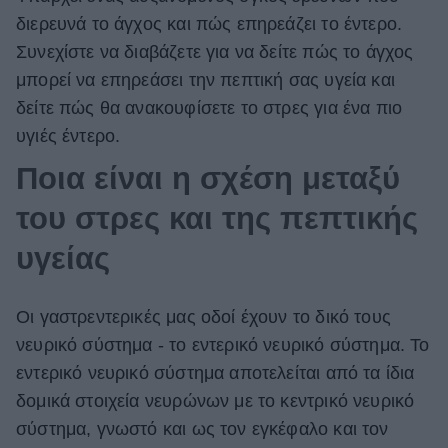
διερευνά το άγχος και πώς επηρεάζει το έντερο.
ΒΟΞ
Συνεχίστε να διαβάζετε για να δείτε πώς το άγχος
μπορεί να επηρεάσει την πεπτική σας υγεία και
Χωρίς Ταμπέλες
δείτε πώς θα ανακουφίσετε το στρες για ένα πιο
υγιές έντερο.
Ποια είναι η σχέση μεταξύ
Women's Forum
του στρες και της πεπτικής
υγείας
Hautes Grecians
Οι γαστρεντερικές μας οδοί έχουν το δικό τους
Γάμος
νευρικό σύστημα - το εντερικό νευρικό σύστημα. Το
εντερικό νευρικό σύστημα αποτελείται από τα ίδια
δομικά στοιχεία νευρώνων με το κεντρικό νευρικό
Market News
σύστημα, γνωστό και ως τον εγκέφαλο και τον