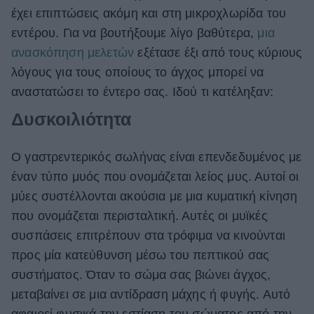
έχει επιπτώσεις ακόμη και στη μικροχλωρίδα του
εντέρου. Για να βουτήξουμε λίγο βαθύτερα,
μια
ανασκόπηση μελετών
εξέτασε έξι από τους κύριους
λόγους για τους οποίους το άγχος μπορεί να
αναστατώσει το έντερο σας. Ιδού τι κατέληξαν:
Δυσκοιλιότητα
Ο γαστρεντερικός σωλήνας είναι επενδεδυμένος με
έναν τύπο μυός που ονομάζεται λείος μυς. Αυτοί οι
μύες συστέλλονται ακούσια με μια κυματική κίνηση
που ονομάζεται περισταλτική. Αυτές οι μυϊκές
συσπάσεις επιτρέπουν στα τρόφιμα να κινούνται
προς μία κατεύθυνση μέσω του πεπτικού σας
συστήματος. Όταν το σώμα σας βιώνει άγχος,
μεταβαίνει σε μια αντίδραση μάχης ή φυγής. Αυτό
αφαιρεί φυσικά την εστίαση του σώματος από την