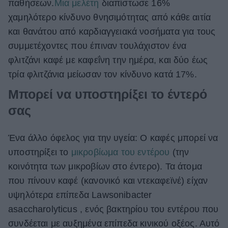
παθήσεων.
Μια μελέτη
διαπίστωσε 16%
χαμηλότερο κίνδυνο θνησιμότητας από κάθε αιτία
και θανάτου από καρδιαγγειακά νοσήματα για τους
συμμετέχοντες που έπιναν τουλάχιστον ένα
φλιτζάνι καφέ με καφεΐνη την ημέρα, και δύο έως
τρία φλιτζάνια μείωσαν τον κίνδυνο κατά 17%.
Μπορεί να υποστηρίξει το έντερό
σας
Ένα άλλο όφελος για την υγεία: Ο καφές μπορεί να
υποστηρίξει το
μικροβίωμα του εντέρου
(την
κοινότητα των μικροβίων στο έντερο). Τα άτομα
που πίνουν καφέ (κανονικό και ντεκαφεϊνέ) είχαν
υψηλότερα επίπεδα Lawsonibacter
asaccharolyticus , ενός βακτηρίου του εντέρου που
συνδέεται με αυξημένα επίπεδα κινικού οξέος. Αυτό