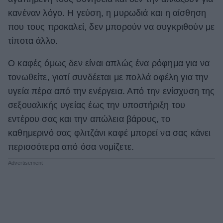
κανέναν λόγο. Η γεύση, η μυρωδιά και η αίσθηση
ΒΟΞ
που τους προκαλεί, δεν μπορούν να συγκριθούν με
τίποτα άλλο.
Χωρίς Ταμπέλες
Ο καφές όμως δεν είναι απλώς ένα ρόφημα για να
τονωθείτε, γιατί συνδέεται με πολλά οφέλη για την
Women's Forum
υγεία πέρα ​​από την ενέργεια. Από την ενίσχυση της
σεξουαλικής υγείας έως την υποστήριξη του
εντέρου σας και την απώλεια βάρους, το
Hautes Grecians
καθημερινό σας φλιτζάνι καφέ μπορεί να σας κάνει
περισσότερα από όσα νομίζετε.
Γάμος
Market News