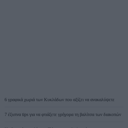
6 γραφικά χωριά των Κυκλάδων που αξίζει να ανακαλύψετε
7 έξυπνα tips για να φτιάξετε γρήγορα τη βαλίτσα των διακοπών