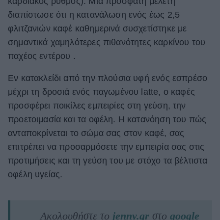
καρδιακός ρυθμός). Μια πρόσφατη μελέτη
διαπίστωσε ότι η κατανάλωση ενός έως 2,5
φλιτζανιών καφέ καθημερινά συσχετίστηκε με
σημαντικά χαμηλότερες πιθανότητες καρκίνου του
παχέος εντέρου .
Εν κατακλείδι από την πλούσια υφή ενός εσπρέσο
μέχρι τη δροσιά ενός παγωμένου latte, ο καφές
προσφέρει ποικίλες εμπειρίες στη γεύση, την
προετοιμασία και τα οφέλη. Η κατανόηση του πώς
ανταποκρίνεται το σώμα σας στον καφέ, σας
επιτρέπει να προσαρμόσετε την εμπειρία σας στις
προτιμήσεις και τη γεύση του με στόχο τα βέλτιστα
οφέλη υγείας.
Ακολουθήστε το
jenny.gr
στο
google