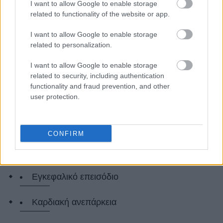
I want to allow Google to enable storage
related to functionality of the website or app.
I want to allow Google to enable storage
related to personalization.
I want to allow Google to enable storage
Νόσος Πάρκινσον
related to security, including authentication
functionality and fraud prevention, and other
user protection.
Διαβήτης τύπου 2
Καρκίνος του ήπατος
CONFIRM
Καρκίνος του παχέος εντέρου
Εγκεφαλικό επεισόδιο
Καρδιακή ανεπάρκεια