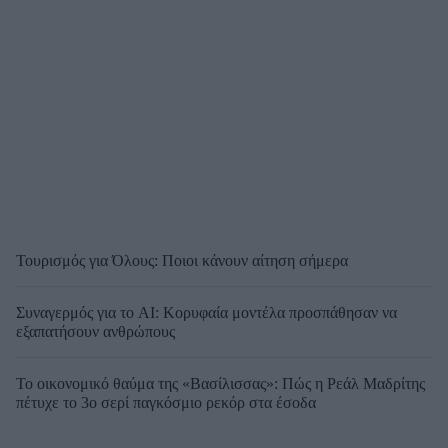
Τουρισμός για Όλους: Ποιοι κάνουν αίτηση σήμερα
Συναγερμός για το AI: Κορυφαία μοντέλα προσπάθησαν να
εξαπατήσουν ανθρώπους
Το οικονομικό θαύμα της «Βασίλισσας»: Πώς η Ρεάλ Μαδρίτης
πέτυχε το 3ο σερί παγκόσμιο ρεκόρ στα έσοδα