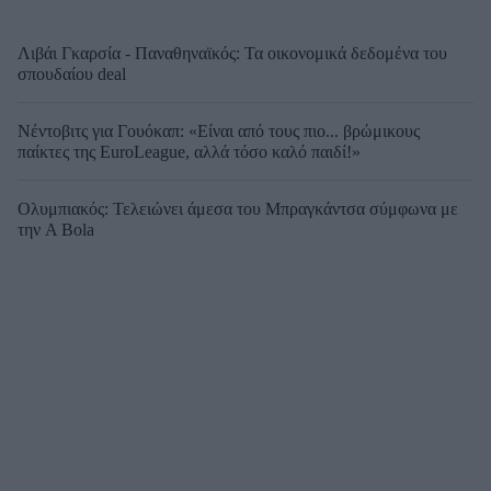
Λιβάι Γκαρσία - Παναθηναϊκός: Τα οικονομικά δεδομένα του
σπουδαίου deal
Νέντοβιτς για Γουόκαπ: «Είναι από τους πιο... βρώμικους
παίκτες της EuroLeague, αλλά τόσο καλό παιδί!»
Ολυμπιακός: Τελειώνει άμεσα του Μπραγκάντσα σύμφωνα με
την A Bola