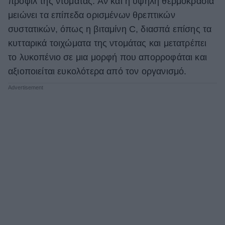
προφίλ της ντομάτας. Αν και η υψηλή θερμοκρασία
μειώνει τα επίπεδα ορισμένων θρεπτικών
συστατικών, όπως η βιταμίνη C, διασπά επίσης τα
κυτταρικά τοιχώματα της ντομάτας και μετατρέπει
το λυκοπένιο σε μια μορφή που απορροφάται και
αξιοποιείται ευκολότερα από τον οργανισμό.