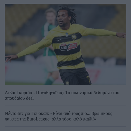
Λιβάι Γκαρσία - Παναθηναϊκός: Τα οικονομικά δεδομένα του
σπουδαίου deal
Νέντοβιτς για Γουόκαπ: «Είναι από τους πιο... βρώμικους
παίκτες της EuroLeague, αλλά τόσο καλό παιδί!»