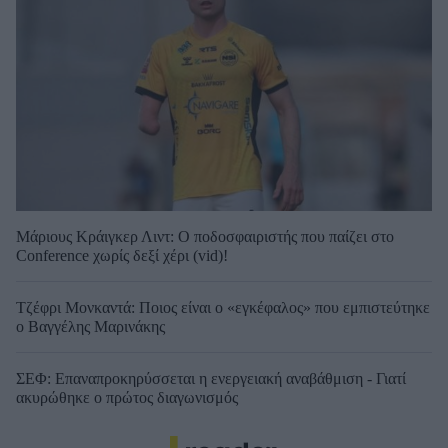
Μάριους Κράιγκερ Λιντ: Ο ποδοσφαιριστής που παίζει στο
Conference χωρίς δεξί χέρι (vid)!
Τζέφρι Μονκαντά: Ποιος είναι ο «εγκέφαλος» που εμπιστεύτηκε
ο Βαγγέλης Μαρινάκης
ΣΕΦ: Επαναπροκηρύσσεται η ενεργειακή αναβάθμιση - Γιατί
ακυρώθηκε ο πρώτος διαγωνισμός