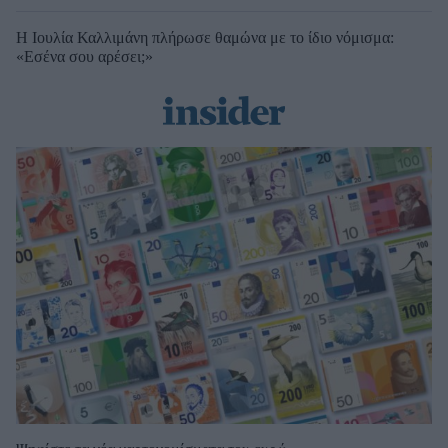
Η Ιουλία Καλλιμάνη πλήρωσε θαμώνα με το ίδιο νόμισμα:
«Εσένα σου αρέσει;»