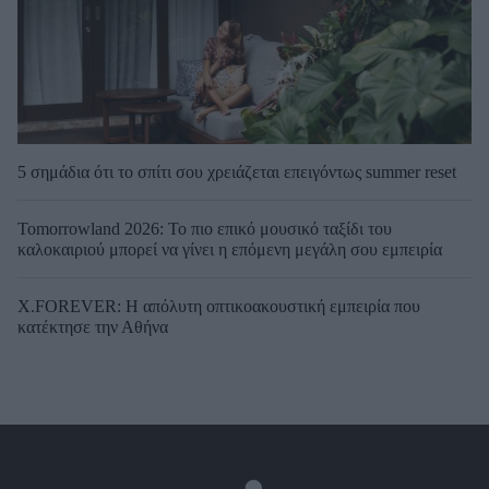
5 σημάδια ότι το σπίτι σου χρειάζεται επειγόντως summer reset
Tomorrowland 2026: Το πιο επικό μουσικό ταξίδι του
καλοκαιριού μπορεί να γίνει η επόμενη μεγάλη σου εμπειρία
X.FOREVER: Η απόλυτη οπτικοακουστική εμπειρία που
κατέκτησε την Αθήνα