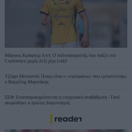
Μάριους Κράιγκερ Λιντ: Ο ποδοσφαιριστής που παίζει στο
Conference χωρίς δεξί χέρι (vid)!
Τζέφρι Μονκαντά: Ποιος είναι ο «εγκέφαλος» που εμπιστεύτηκε
ο Βαγγέλης Μαρινάκης
ΣΕΦ: Επαναπροκηρύσσεται η ενεργειακή αναβάθμιση - Γιατί
ακυρώθηκε ο πρώτος διαγωνισμός