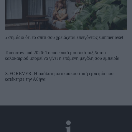
5 σημάδια ότι το σπίτι σου χρειάζεται επειγόντως summer reset
Tomorrowland 2026: Το πιο επικό μουσικό ταξίδι του
καλοκαιριού μπορεί να γίνει η επόμενη μεγάλη σου εμπειρία
X.FOREVER: Η απόλυτη οπτικοακουστική εμπειρία που
κατέκτησε την Αθήνα