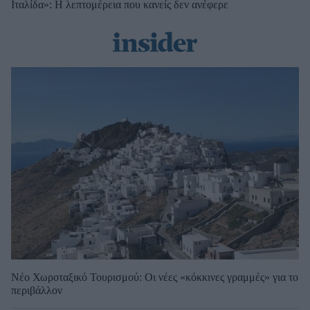
Ιταλίδα»: Η λεπτομέρεια που κανείς δεν ανέφερε
Νέο Χωροταξικό Τουρισμού: Οι νέες «κόκκινες γραμμές» για το
περιβάλλον