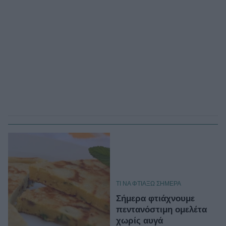
TΙ ΝΑ ΦΤΙΑΞΩ ΣΗΜΕΡΑ
Σήμερα φτιάχνουμε
πεντανόστιμη ομελέτα
χωρίς αυγά