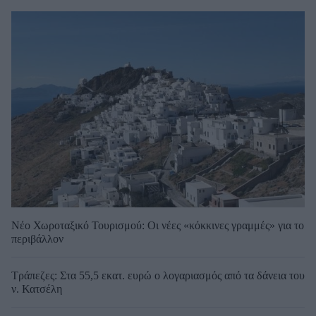
Νέο Χωροταξικό Τουρισμού: Οι νέες «κόκκινες γραμμές» για το
περιβάλλον
Τράπεζες: Στα 55,5 εκατ. ευρώ ο λογαριασμός από τα δάνεια του
ν. Κατσέλη