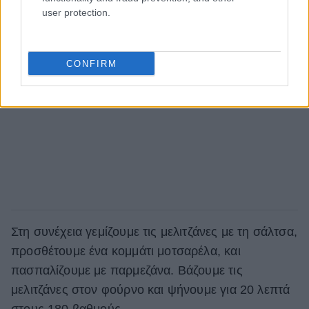
user protection.
CONFIRM
Στη συνέχεια γεμίζουμε τις μελιτζάνες με τη σάλτσα,
προσθέτουμε ένα κομμάτι μοτσαρέλα, και
πασπαλίζουμε με παρμεζάνα. Βάζουμε τις
μελιτζάνες στον φούρνο και ψήνουμε για 20 λεπτά