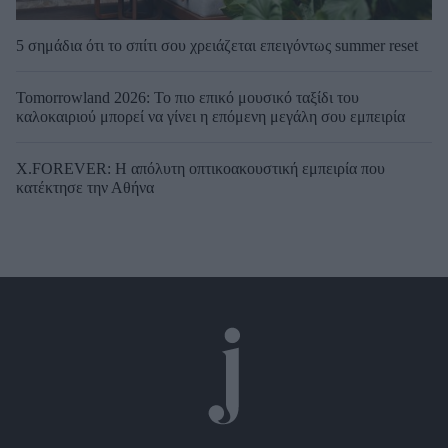
5 σημάδια ότι το σπίτι σου χρειάζεται επειγόντως summer reset
Tomorrowland 2026: Το πιο επικό μουσικό ταξίδι του
καλοκαιριού μπορεί να γίνει η επόμενη μεγάλη σου εμπειρία
X.FOREVER: Η απόλυτη οπτικοακουστική εμπειρία που
κατέκτησε την Αθήνα