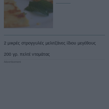
2 μικρές στρογγυλές μελιτζάνες ίδιου μεγέθους
200 γρ. πελτέ ντομάτας