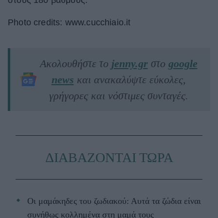
στους 180 βαθμούς.
Photo credits: www.cucchiaio.it
Ακολουθήστε το
jenny.gr
στο
google
news
και ανακαλύψτε εύκολες,
γρήγορες και νόστιμες συνταγές.
ΔΙΑΒΑΖΟΝΤΑΙ ΤΩΡΑ
Οι μαμάκηδες του ζωδιακού: Αυτά τα ζώδια είναι
συνήθως κολλημένα στη μαμά τους