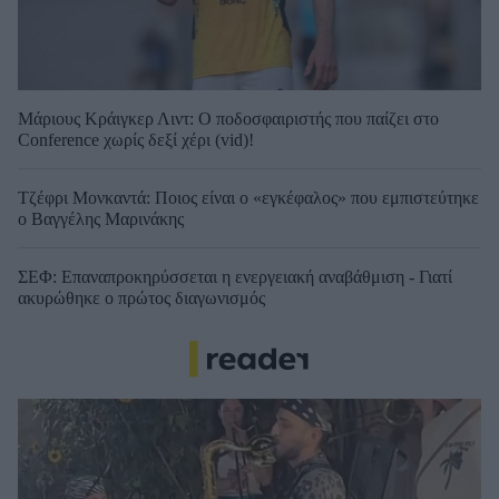
Μάριους Κράιγκερ Λιντ: Ο ποδοσφαιριστής που παίζει στο
Conference χωρίς δεξί χέρι (vid)!
Τζέφρι Μονκαντά: Ποιος είναι ο «εγκέφαλος» που εμπιστεύτηκε
ο Βαγγέλης Μαρινάκης
ΣΕΦ: Επαναπροκηρύσσεται η ενεργειακή αναβάθμιση - Γιατί
ακυρώθηκε ο πρώτος διαγωνισμός