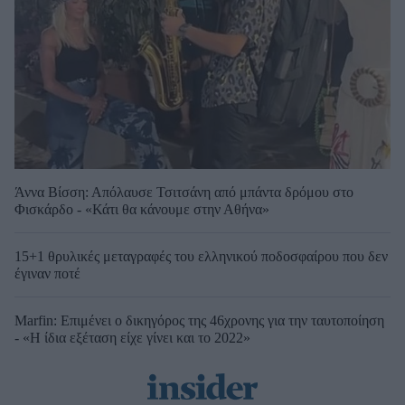
Άννα Βίσση: Απόλαυσε Τσιτσάνη από μπάντα δρόμου στο
Φισκάρδο - «Κάτι θα κάνουμε στην Αθήνα»
15+1 θρυλικές μεταγραφές του ελληνικού ποδοσφαίρου που δεν
έγιναν ποτέ
Marfin: Επιμένει ο δικηγόρος της 46χρονης για την ταυτοποίηση
- «Η ίδια εξέταση είχε γίνει και το 2022»