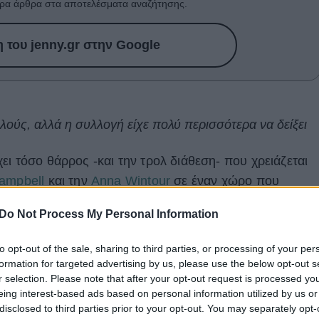
ρα άρθρα στα αποτελέσματα αναζήτησης.
του jenny.gr στην Google
λούς, αλλά η συλλογή είχε πολύ περισσότερα να δείξει
χει τόσο θάρρος -και την τρολ διάθεση- που χρειάζεται
ampbell
και την
Anna Wintour
σε έναν χώρο που
Do Not Process My Personal Information
to opt-out of the sale, sharing to third parties, or processing of your per
formation for targeted advertising by us, please use the below opt-out s
r selection. Please note that after your opt-out request is processed y
eing interest-based ads based on personal information utilized by us or
disclosed to third parties prior to your opt-out. You may separately opt-