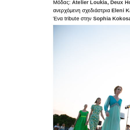
Μόδας:
Atelier Loukia, Deux 
ανερχόμενη σχεδιάστρια
Eleni K
Ένα tribute στην
Sophia Kokosa