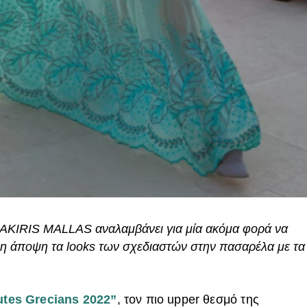
SAKIRIS MALLAS αναλαμβάνει για μία ακόμα φορά να
νη άποψη τα looks των σχεδιαστών στην πασαρέλα με τα
tes Grecians 2022”
, τον πιο upper θεσμό της