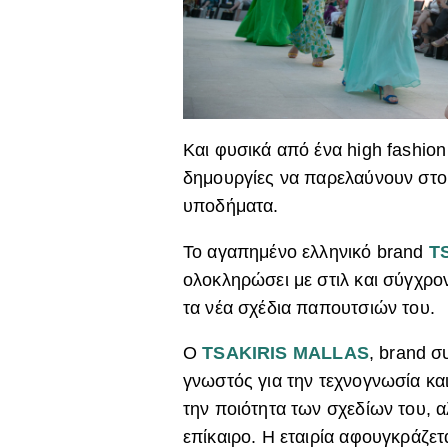
Και φυσικά από ένα high fashion 
δημουργίες να παρελαύνουν στο 
υποδήματα.
Το αγαπημένο ελληνικό brand
T
ολoκληρώσει με στιλ και σύγχρ
τα νέα σχέδια παπουτσιών του.
Ο
TSAKIRIS MALLAS
, brand 
γνωστός για την τεχνογνωσία κα
την ποιότητα των σχεδίων του, α
επίκαιρο. H εταιρία αφουγκράζετα