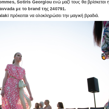
Hommes, Sotiris Georgiou
ενώ μαζί τους θα βρίσκεται 
avvada με το brand της 240791.
laki
πρόκειται να ολοκληρώσει την μαγική βραδιά.