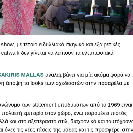
show, με τέτοιο ειδυλλιακό σκηνικό και εξαιρετικές
catwalk δεν γίνεται να λείπουν τα εντυπωσιακά
SAKIRIS MALLAS
αναλαμβάνει για μία ακόμα φορά να
ονη άποψη τα looks των σχεδιαστών στην πασαρέλα με
συνώνυμο των statement υποδυμάτων από το 1969 είναι
ι πολυετή εμπειρία στον χώρο, ενώ παραμένει πιστός
λλά και στο αξεπέραστο στιλ, διαχρονικό και ταυτόχρον
ι όλες τις νέες τάσεις της μόδας και τις προσφέρει στη