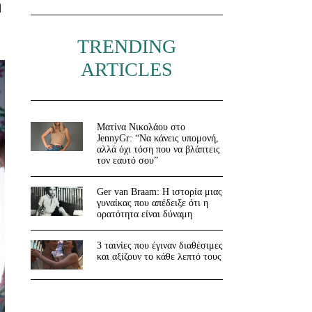
η
TRENDING
ARTICLES
Ματίνα Νικολάου στο
JennyGr: “Να κάνεις υπομονή,
αλλά όχι τόση που να βλάπτεις
τον εαυτό σου”
Ger van Braam: Η ιστορία μιας
γυναίκας που απέδειξε ότι η
ορατότητα είναι δύναμη
3 ταινίες που έγιναν διαθέσιμες
και αξίζουν το κάθε λεπτό τους