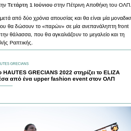
 την
Τετάρτη 1 Ιούνιου
στην Πέτρινη Αποθήκη του ΟΛΠ
μετά από δύο χρόνια απουσίας και θα είναι μία μοναδικ
που θα δώσουν το «παρών» σε μία ανεπανάληπτη front
 την θάλασσα, που θα αγκαλιάζουν το μεγαλείο και τη
λής Ραπτικής.
UTES GRECIANS
o HAUTES GRECIANS 2022 στηρίζει το ELIZA
έσα από ένα upper fashion event στον ΟΛΠ