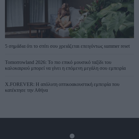
5 σημάδια ότι το σπίτι σου χρειάζεται επειγόντως summer reset
Tomorrowland 2026: Το πιο επικό μουσικό ταξίδι του
καλοκαιριού μπορεί να γίνει η επόμενη μεγάλη σου εμπειρία
X.FOREVER: Η απόλυτη οπτικοακουστική εμπειρία που
κατέκτησε την Αθήνα