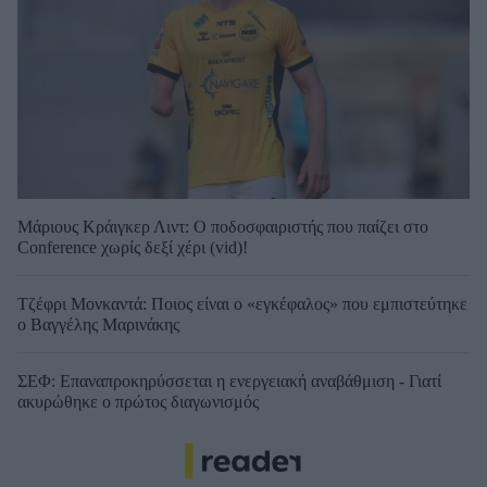
Μάριους Κράιγκερ Λιντ: Ο ποδοσφαιριστής που παίζει στο
Conference χωρίς δεξί χέρι (vid)!
Τζέφρι Μονκαντά: Ποιος είναι ο «εγκέφαλος» που εμπιστεύτηκε
ο Βαγγέλης Μαρινάκης
ΣΕΦ: Επαναπροκηρύσσεται η ενεργειακή αναβάθμιση - Γιατί
ακυρώθηκε ο πρώτος διαγωνισμός