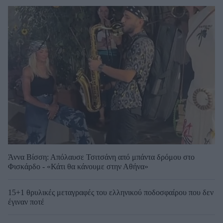
Άννα Βίσση: Απόλαυσε Τσιτσάνη από μπάντα δρόμου στο
Φισκάρδο - «Κάτι θα κάνουμε στην Αθήνα»
15+1 θρυλικές μεταγραφές του ελληνικού ποδοσφαίρου που δεν
έγιναν ποτέ