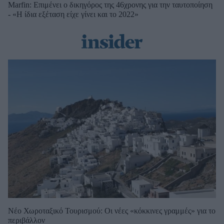
Marfin: Επιμένει ο δικηγόρος της 46χρονης για την ταυτοποίηση
- «Η ίδια εξέταση είχε γίνει και το 2022»
Νέο Χωροταξικό Τουρισμού: Οι νέες «κόκκινες γραμμές» για το
περιβάλλον