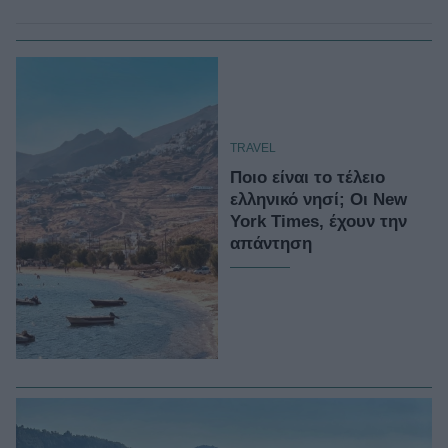
TRAVEL
Ποιο είναι το τέλειο
ελληνικό νησί; Οι New
York Times, έχουν την
απάντηση