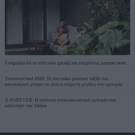
5 σημάδια ότι το σπίτι σου χρειάζεται επειγόντως summer reset
Tomorrowland 2026: Το πιο επικό μουσικό ταξίδι του
καλοκαιριού μπορεί να γίνει η επόμενη μεγάλη σου εμπειρία
X.FOREVER: Η απόλυτη οπτικοακουστική εμπειρία που
κατέκτησε την Αθήνα