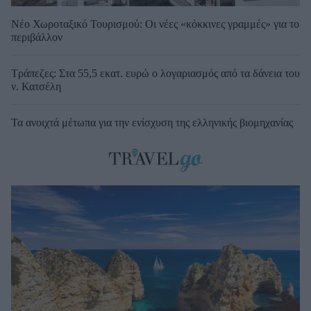
Νέο Χωροταξικό Τουρισμού: Οι νέες «κόκκινες γραμμές» για το
περιβάλλον
Τράπεζες: Στα 55,5 εκατ. ευρώ ο λογαριασμός από τα δάνεια του
ν. Κατσέλη
Τα ανοιχτά μέτωπα για την ενίσχυση της ελληνικής βιομηχανίας