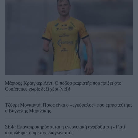
Μάριους Κράιγκερ Λιντ: Ο ποδοσφαιριστής που παίζει στο
Conference χωρίς δεξί χέρι (vid)!
Τζέφρι Μονκαντά: Ποιος είναι ο «εγκέφαλος» που εμπιστεύτηκε
ο Βαγγέλης Μαρινάκης
ΣΕΦ: Επαναπροκηρύσσεται η ενεργειακή αναβάθμιση - Γιατί
ακυρώθηκε ο πρώτος διαγωνισμός