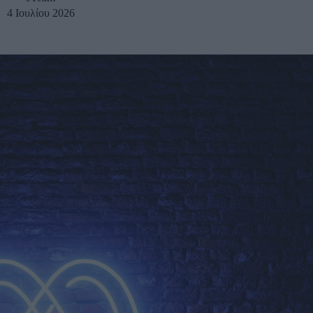
4 Ιουλίου 2026
u
ies
Χωρίς Ταμπέλες
Market News