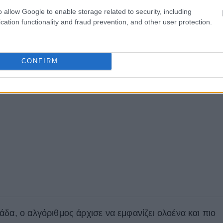
o allow Google to enable storage related to security, including
cation functionality and fraud prevention, and other user protection.
CONFIRM
δα, ο αλγόριθμος άρχισε να εμφανίζει ολοένα και πιο