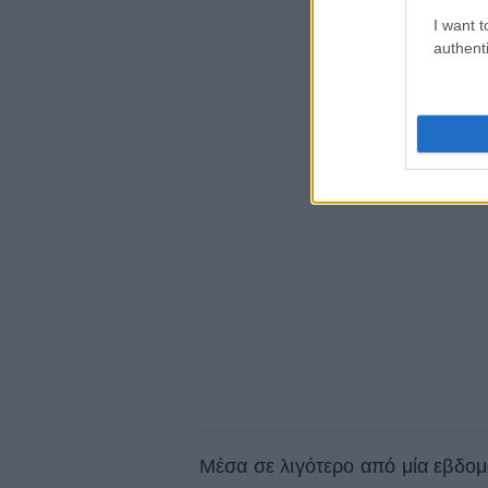
I want t
authenti
Μέσα σε λιγότερο από μία εβδομά