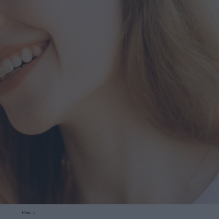
Pexels