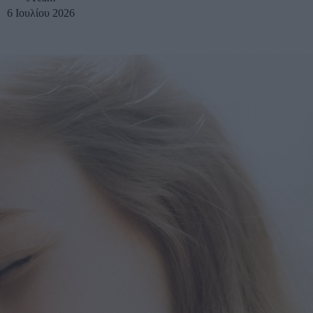
6 Ιουλίου 2026
u
ies
Χωρίς Ταμπέλες
Market News