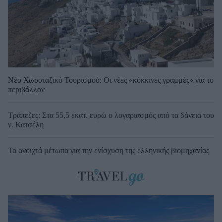
Νέο Χωροταξικό Τουρισμού: Οι νέες «κόκκινες γραμμές» για το
περιβάλλον
Τράπεζες: Στα 55,5 εκατ. ευρώ ο λογαριασμός από τα δάνεια του
ν. Κατσέλη
Τα ανοιχτά μέτωπα για την ενίσχυση της ελληνικής βιομηχανίας