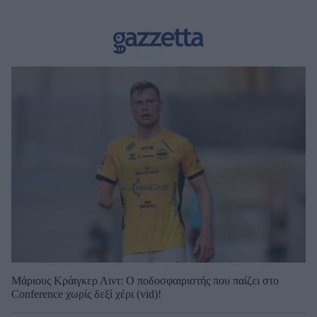
Μάριους Κράιγκερ Λιντ: Ο ποδοσφαιριστής που παίζει στο
Conference χωρίς δεξί χέρι (vid)!