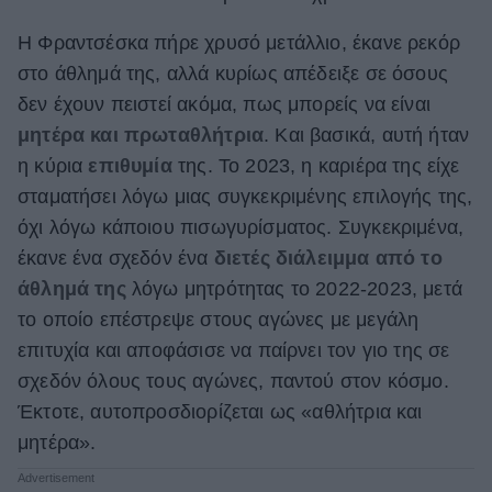
H Φραντσέσκα πήρε χρυσό μετάλλιο, έκανε ρεκόρ
στο άθλημά της, αλλά κυρίως απέδειξε σε όσους
δεν έχουν πειστεί ακόμα, πως μπορείς να είναι
μητέρα και πρωταθλήτρια
. Και βασικά, αυτή ήταν
η κύρια
επιθυμία
της. Το 2023, η καριέρα της είχε
σταματήσει λόγω μιας συγκεκριμένης επιλογής της,
όχι λόγω κάποιου πισωγυρίσματος. Συγκεκριμένα,
έκανε ένα σχεδόν ένα
διετές διάλειμμα από το
άθλημά της
λόγω μητρότητας το 2022-2023, μετά
το οποίο επέστρεψε στους αγώνες με μεγάλη
επιτυχία και αποφάσισε να παίρνει τον γιο της σε
σχεδόν όλους τους αγώνες, παντού στον κόσμο.
Έκτοτε, αυτοπροσδιορίζεται ως «αθλήτρια και
μητέρα».