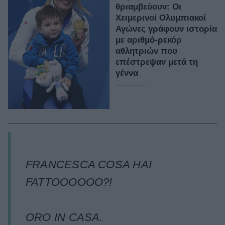
θριαμβεύουν: Οι
Χειμερινοί Ολυμπιακοί
Αγώνες γράφουν ιστορία
με αριθμό-ρεκόρ
αθλητριών που
επέστρεψαν μετά τη
γέννα
FRANCESCA COSA HAI
FATTOOOOOO?!
ORO IN CASA.