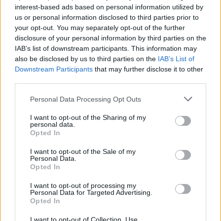
της.
interest-based ads based on personal information utilized by
us or personal information disclosed to third parties prior to
your opt-out. You may separately opt-out of the further
disclosure of your personal information by third parties on the
IAB’s list of downstream participants. This information may
also be disclosed by us to third parties on the
IAB’s List of
Downstream Participants
that may further disclose it to other
third parties.
Please note that this website/app uses one or more Google
Personal Data Processing Opt Outs
services and may gather and store information including but
not limited to your visit or usage behaviour. You may click to
I want to opt-out of the Sharing of my
personal data.
grant or deny consent to Google and its third-party tags to
Opted In
use your data for below specified purposes in below Google
consent section.
I want to opt-out of the Sale of my
Personal Data.
Opted In
I want to opt-out of processing my
Personal Data for Targeted Advertising.
Opted In
I want to opt-out of Collection, Use,