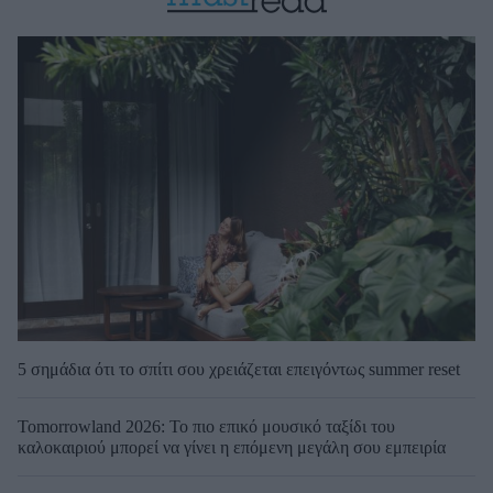
5 σημάδια ότι το σπίτι σου χρειάζεται επειγόντως summer reset
Tomorrowland 2026: Το πιο επικό μουσικό ταξίδι του
καλοκαιριού μπορεί να γίνει η επόμενη μεγάλη σου εμπειρία