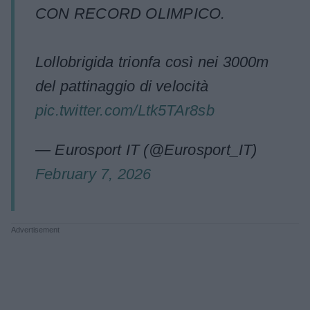
CON RECORD OLIMPICO.
Lollobrigida trionfa così nei 3000m
del pattinaggio di velocità
pic.twitter.com/Ltk5TAr8sb
— Eurosport IT (@Eurosport_IT)
February 7, 2026