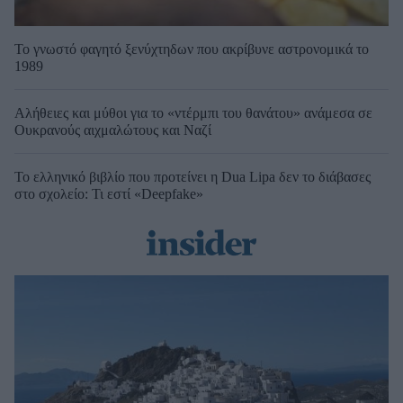
Το γνωστό φαγητό ξενύχτηδων που ακρίβυνε αστρονομικά το
1989
Αλήθειες και μύθοι για το «ντέρμπι του θανάτου» ανάμεσα σε
Ουκρανούς αιχμαλώτους και Ναζί
Το ελληνικό βιβλίο που προτείνει η Dua Lipa δεν το διάβασες
στο σχολείο: Τι εστί «Deepfake»