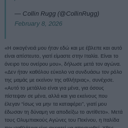
— Collin Rugg (@CollinRugg)
February 8, 2026
«Η οικογένειά μου ήταν εδώ και με έβλεπε και αυτό
είναι απίστευτο, γιατί είμαστε στην Ιταλία. Είναι το
όνειρο του ονείρου μου», δήλωσε μετά τον αγώνα.
«Δεν ήταν καθόλου εύκολο να συνδυάσω τον ρόλο
της μαμάς με εκείνον της αθλήτριας», συνέχισε.
«Αυτό το μετάλλιο είναι για μένα, για όσους
πίστεψαν σε μένα, αλλά και για εκείνους που
έλεγαν “ίσως να μην τα καταφέρει”, γιατί μου
έδωσαν τη δύναμη να αποδείξω το αντίθετο». Μετά
τους Ολυμπιακούς Αγώνες του Πεκίνου, η Ιταλίδα
πρωταθλήτρια είχε σκεφτεί να αποσυρθεί. Χθες,