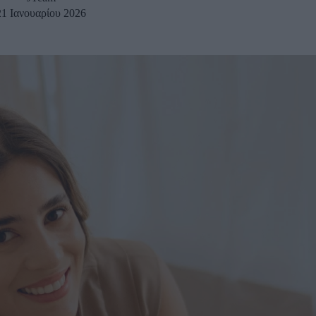
21 Ιανουαρίου 2026
u
ies
Χωρίς Ταμπέλες
Market News