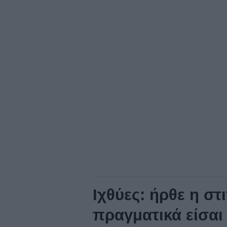
Ιχθύες: ήρθε η στ
πραγματικά είσαι