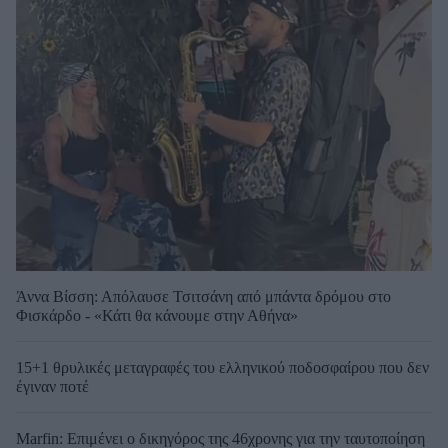
Άννα Βίσση: Απόλαυσε Τσιτσάνη από μπάντα δρόμου στο
Φισκάρδο - «Κάτι θα κάνουμε στην Αθήνα»
15+1 θρυλικές μεταγραφές του ελληνικού ποδοσφαίρου που δεν
έγιναν ποτέ
Marfin: Επιμένει ο δικηγόρος της 46χρονης για την ταυτοποίηση