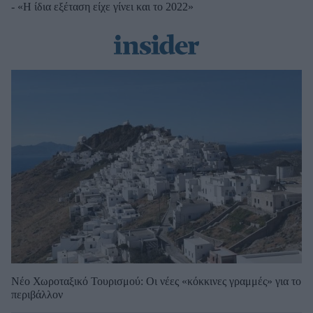
- «Η ίδια εξέταση είχε γίνει και το 2022»
Νέο Χωροταξικό Τουρισμού: Οι νέες «κόκκινες γραμμές» για το
περιβάλλον