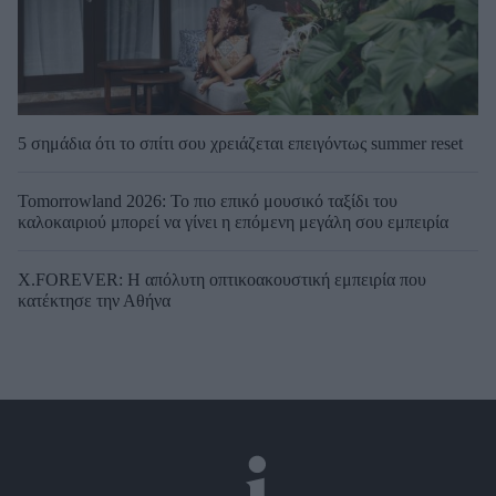
5 σημάδια ότι το σπίτι σου χρειάζεται επειγόντως summer reset
Tomorrowland 2026: Το πιο επικό μουσικό ταξίδι του
καλοκαιριού μπορεί να γίνει η επόμενη μεγάλη σου εμπειρία
X.FOREVER: Η απόλυτη οπτικοακουστική εμπειρία που
κατέκτησε την Αθήνα