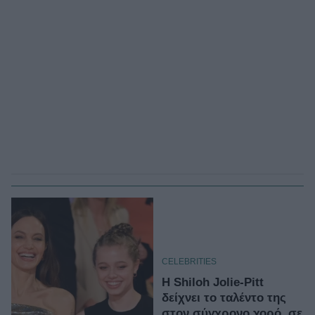
CELEBRITIES
H Shiloh Jolie-Pitt
δείχνει το ταλέντο της
στον σύγχρονο χορό, σε