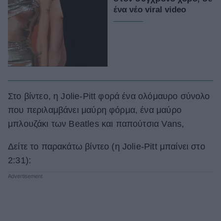
ένα νέο viral video
Στο βίντεο, η Jolie-Pitt φορά ένα ολόμαυρο σύνολο
που περιλαμβάνει μαύρη φόρμα, ένα μαύρο
μπλουζάκι των Beatles και παπούτσια Vans,
Δείτε το παρακάτω βίντεο (η Jolie-Pitt μπαίνει στο
2:31):