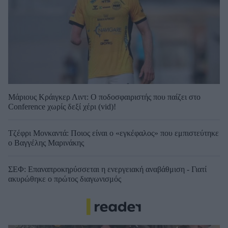
Μάριους Κράιγκερ Λιντ: Ο ποδοσφαιριστής που παίζει στο
Conference χωρίς δεξί χέρι (vid)!
Τζέφρι Μονκαντά: Ποιος είναι ο «εγκέφαλος» που εμπιστεύτηκε
ο Βαγγέλης Μαρινάκης
ΣΕΦ: Επαναπροκηρύσσεται η ενεργειακή αναβάθμιση - Γιατί
ακυρώθηκε ο πρώτος διαγωνισμός