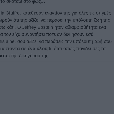
 το σκοτάδι στο φως».
ia Giuffre, κατέθεσαν εναντίον της για όλες τις στιγμές
ωρούν ότι της αξίζει να περάσει την υπόλοιπη ζωή της
ω κάτι. Ο Jeffrey Epstein ήταν αδιαμφισβήτητα ένα
α τον είχα συναντήσει ποτέ αν δεν ήσουν εσύ
islaine, σου αξίζει να περάσεις την υπόλοιπη ζωή σου
για πάντα σε ένα κλουβί
, έτσι όπως παγίδευσες τα
μέσω της δικηγόρου της.