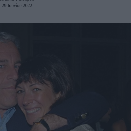
29 Ιουνίου 2022
u
ies
Χωρίς Ταμπέλες
Market News