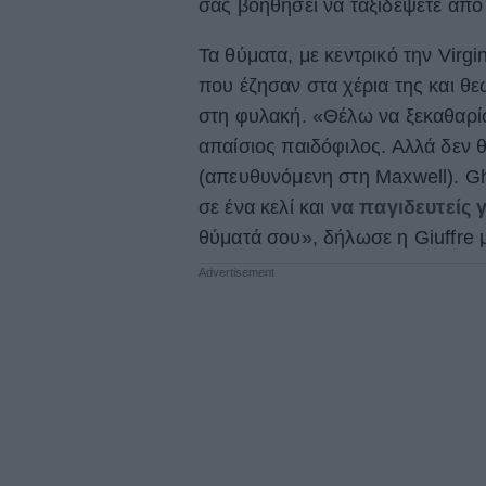
σας βοηθήσει να ταξιδέψετε από
Τα θύματα, με κεντρικό την Virgin
που έζησαν στα χέρια της και θε
στη φυλακή. «Θέλω να ξεκαθαρίσ
απαίσιος παιδόφιλος. Αλλά δεν θ
(απευθυνόμενη στη Maxwell). Gh
σε ένα κελί και
να παγιδευτείς 
θύματά σου», δήλωσε η Giuffre 