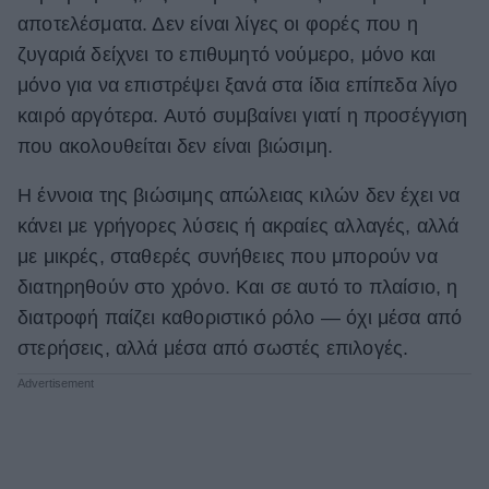
αποτελέσματα. Δεν είναι λίγες οι φορές που η
ΒΟΞ
ζυγαριά δείχνει το επιθυμητό νούμερο, μόνο και
μόνο για να επιστρέψει ξανά στα ίδια επίπεδα λίγο
καιρό αργότερα. Αυτό συμβαίνει γιατί η προσέγγιση
Χωρίς Ταμπέλες
που ακολουθείται δεν είναι βιώσιμη.
Η έννοια της βιώσιμης απώλειας κιλών δεν έχει να
Women's Forum
κάνει με γρήγορες λύσεις ή ακραίες αλλαγές, αλλά
με μικρές, σταθερές συνήθειες που μπορούν να
Hautes Grecians
διατηρηθούν στο χρόνο. Και σε αυτό το πλαίσιο, η
διατροφή παίζει καθοριστικό ρόλο — όχι μέσα από
στερήσεις, αλλά μέσα από σωστές επιλογές.
Γάμος
Market News