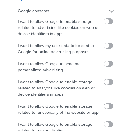
μπορεί να σας βοηθήσει να χάσετε βάρος και να
Google consents
αποτρέψετε την επαναπρόσληψη στο μέλλον. Ενώ
I want to allow Google to enable storage
υπάρχουν πολλές τροφές με υψηλή περιεκτικότητα
related to advertising like cookies on web or
σε πρωτεΐνες, το στήθος κοτόπουλου είναι
device identifiers in apps.
ιδιαίτερα ευέλικτο και πλούσιο σε πρωτεΐνες.
I want to allow my user data to be sent to
Google for online advertising purposes.
I want to allow Google to send me
personalized advertising.
I want to allow Google to enable storage
related to analytics like cookies on web or
device identifiers in apps.
I want to allow Google to enable storage
related to functionality of the website or app.
I want to allow Google to enable storage
related to personalization.