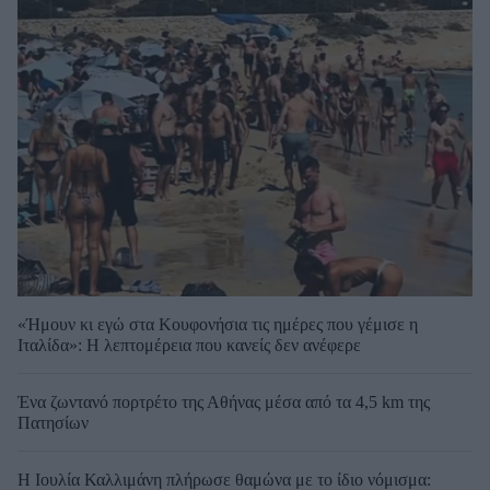
«Ήμουν κι εγώ στα Κουφονήσια τις ημέρες που γέμισε η
Ιταλίδα»: Η λεπτομέρεια που κανείς δεν ανέφερε
Ένα ζωντανό πορτρέτο της Αθήνας μέσα από τα 4,5 km της
Πατησίων
Η Ιουλία Καλλιμάνη πλήρωσε θαμώνα με το ίδιο νόμισμα: