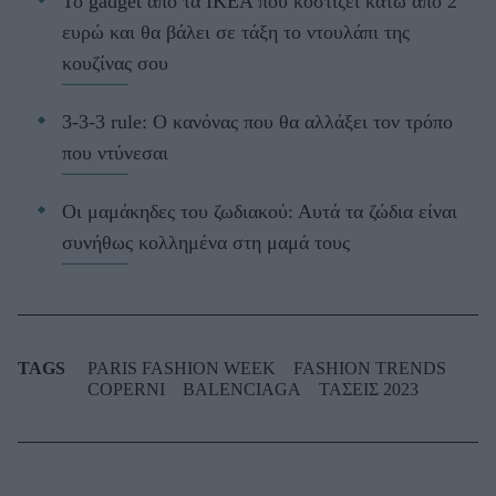
Το gadget από τα IKEA που κοστίζει κάτω από 2
ευρώ και θα βάλει σε τάξη το ντουλάπι της
κουζίνας σου
3-3-3 rule: Ο κανόνας που θα αλλάξει τον τρόπο
που ντύνεσαι
Οι μαμάκηδες του ζωδιακού: Αυτά τα ζώδια είναι
συνήθως κολλημένα στη μαμά τους
TAGS
PARIS FASHION WEEK
FASHION TRENDS
COPERNI
BALENCIAGA
ΤΑΣΕΙΣ 2023