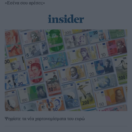
«Εσένα σου αρέσει;»
Ψηφίστε τα νέα χαρτονομίσματα του ευρώ