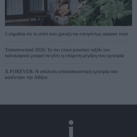
5 σημάδια ότι το σπίτι σου χρειάζεται επειγόντως summer reset
Tomorrowland 2026: Το πιο επικό μουσικό ταξίδι του
καλοκαιριού μπορεί να γίνει η επόμενη μεγάλη σου εμπειρία
X.FOREVER: Η απόλυτη οπτικοακουστική εμπειρία που
κατέκτησε την Αθήνα