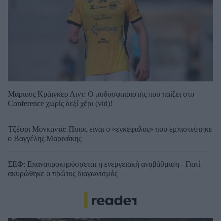
Μάριους Κράιγκερ Λιντ: Ο ποδοσφαιριστής που παίζει στο
Conference χωρίς δεξί χέρι (vid)!
Τζέφρι Μονκαντά: Ποιος είναι ο «εγκέφαλος» που εμπιστεύτηκε
ο Βαγγέλης Μαρινάκης
ΣΕΦ: Επαναπροκηρύσσεται η ενεργειακή αναβάθμιση - Γιατί
ακυρώθηκε ο πρώτος διαγωνισμός