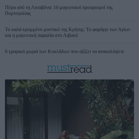
Πέρα από τη Λισαβόνα: 10 μαγευτικοί προορισμοί της
Πορτογαλίας
Το καλά κρυμμένο μυστικό της Κρήτης: Το φαράγγι των Αγίων
και η μαγευτική παραλία στο Λιβυκό
6 γραφικά χωριά των Κυκλάδων που αξίζει να ανακαλύψετε