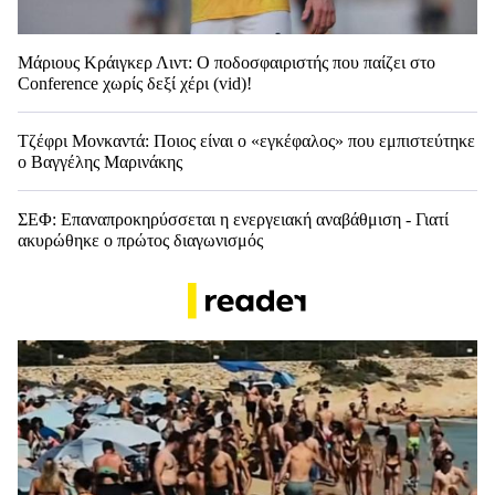
Μάριους Κράιγκερ Λιντ: Ο ποδοσφαιριστής που παίζει στο
Conference χωρίς δεξί χέρι (vid)!
Τζέφρι Μονκαντά: Ποιος είναι ο «εγκέφαλος» που εμπιστεύτηκε
ο Βαγγέλης Μαρινάκης
ΣΕΦ: Επαναπροκηρύσσεται η ενεργειακή αναβάθμιση - Γιατί
ακυρώθηκε ο πρώτος διαγωνισμός