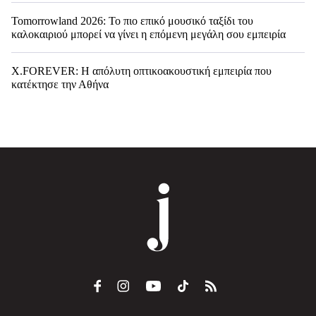
Tomorrowland 2026: Το πιο επικό μουσικό ταξίδι του
καλοκαιριού μπορεί να γίνει η επόμενη μεγάλη σου εμπειρία
X.FOREVER: Η απόλυτη οπτικοακουστική εμπειρία που
κατέκτησε την Αθήνα