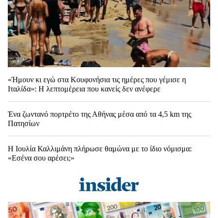
«Ήμουν κι εγώ στα Κουφονήσια τις ημέρες που γέμισε η
Ιταλίδα»: Η λεπτομέρεια που κανείς δεν ανέφερε
Ένα ζωντανό πορτρέτο της Αθήνας μέσα από τα 4,5 km της
Πατησίων
Η Ιουλία Καλλιμάνη πλήρωσε θαμώνα με το ίδιο νόμισμα:
«Εσένα σου αρέσει;»