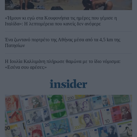
«Ήμουν κι εγώ στα Κουφονήσια τις ημέρες που γέμισε η
Ιταλίδα»: Η λεπτομέρεια που κανείς δεν ανέφερε
Ένα ζωντανό πορτρέτο της Αθήνας μέσα από τα 4,5 km της
Πατησίων
Η Ιουλία Καλλιμάνη πλήρωσε θαμώνα με το ίδιο νόμισμα:
«Εσένα σου αρέσει;»