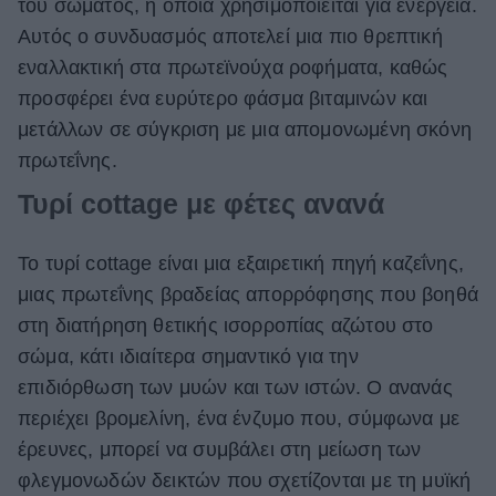
του σώματος, η οποία χρησιμοποιείται για ενέργεια.
Αυτός ο συνδυασμός αποτελεί μια πιο θρεπτική
εναλλακτική στα πρωτεϊνούχα ροφήματα, καθώς
προσφέρει ένα ευρύτερο φάσμα βιταμινών και
μετάλλων σε σύγκριση με μια απομονωμένη σκόνη
πρωτεΐνης.
Τυρί cottage με φέτες ανανά
Το τυρί cottage είναι μια εξαιρετική πηγή καζεΐνης,
μιας πρωτεΐνης βραδείας απορρόφησης που βοηθά
στη διατήρηση θετικής ισορροπίας αζώτου στο
σώμα, κάτι ιδιαίτερα σημαντικό για την
επιδιόρθωση των μυών και των ιστών. Ο ανανάς
περιέχει βρομελίνη, ένα ένζυμο που, σύμφωνα με
έρευνες, μπορεί να συμβάλει στη μείωση των
φλεγμονωδών δεικτών που σχετίζονται με τη μυϊκή