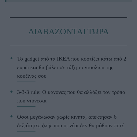
ΔΙΑΒΑΖΟΝΤΑΙ ΤΩΡΑ
Το gadget από τα IKEA που κοστίζει κάτω από 2
ευρώ και θα βάλει σε τάξη το ντουλάπι της
κουζίνας σου
3-3-3 rule: Ο κανόνας που θα αλλάξει τον τρόπο
που ντύνεσαι
Όσοι μεγάλωσαν χωρίς κινητά, απέκτησαν 6
δεξιότητες ζωής που οι νέοι δεν θα μάθουν ποτέ