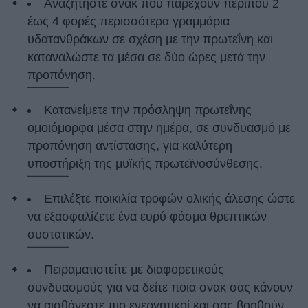
Αναζητήστε σνακ που παρέχουν περίπου 2
έως 4 φορές περισσότερα γραμμάρια
υδατανθράκων σε σχέση με την πρωτεΐνη και
καταναλώστε τα μέσα σε δύο ώρες μετά την
προπόνηση.
Κατανείμετε την πρόσληψη πρωτεΐνης
ομοιόμορφα μέσα στην ημέρα, σε συνδυασμό με
προπόνηση αντίστασης, για καλύτερη
υποστήριξη της μυϊκής πρωτεϊνοσύνθεσης.
Επιλέξτε ποικιλία τροφών ολικής άλεσης ώστε
να εξασφαλίζετε ένα ευρύ φάσμα θρεπτικών
συστατικών.
Πειραματιστείτε με διαφορετικούς
συνδυασμούς για να δείτε ποια σνακ σας κάνουν
να αισθάνεστε πιο ενεργητικοί και σας βοηθούν