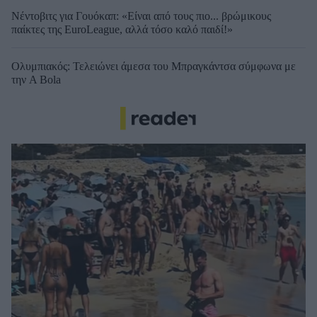
Νέντοβιτς για Γουόκαπ: «Είναι από τους πιο... βρώμικους
παίκτες της EuroLeague, αλλά τόσο καλό παιδί!»
Ολυμπιακός: Τελειώνει άμεσα του Μπραγκάντσα σύμφωνα με
την A Bola